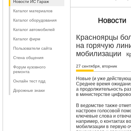
Новости ИС Гараж
Каталог материалов
Новости
Каталог оборудования
Каталог автомобилей
Красноярцы бол
Каталог фирм
на горячую лин
Пользователи сайта
мобилизации
К
Стена общения
27 сентября, вторник
Форум кузовного
ремонта
Новые (и уже действующ
Онлайн тест пдд
Среднее время ожидания 
а продолжительность раз
Дорожные знаки
в министерстве цифровог
В ведомстве также отмет
настроен голосовой пом
ключевые слова и отвеч
например, о контактах в
мобилизации в первую оч