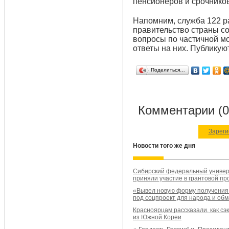
пенсионеров и срочников
Напомним, служба 122 ра
правительство страны с
вопросы по частичной м
ответы на них. Публикую
Поделиться…
Комментарии (0
Зареги
Новости того же дня
Сибирский федеральный универ
приняли участие в грантовой пр
«Вывел новую форму получения
под соцпроект для народа и обм
Красноярцам рассказали, как сэ
из Южной Кореи