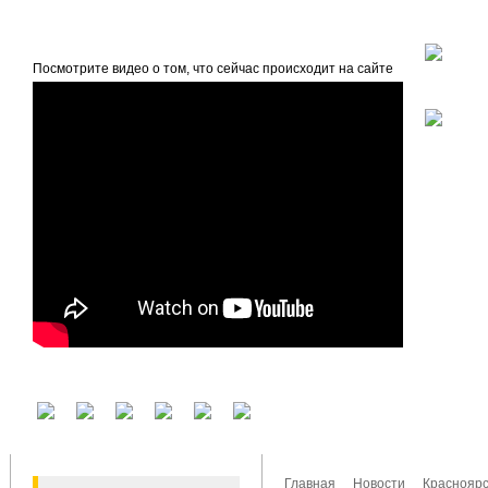
beta
Главная
О проекте
Посмотрите видео о том, что сейчас происходит на сайте
У вас есть аккаунт на другом сервисе? Воспользуйтесь им для входа!
Главная
Новости
Красноярс