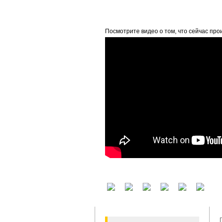
beta
Посмотрите видео о том, что сейчас про
У вас есть аккаунт на другом сервисе? В