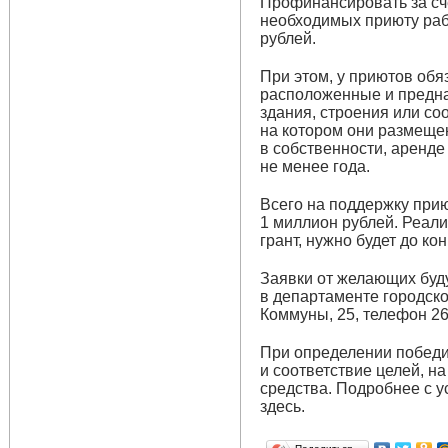
Профинансировать за сч
необходимых приюту рабо
рублей.
При этом, у приютов обя
расположенные и предн
здания, строения или со
на котором они размещен
в собственности, аренде
не менее года.
Всего на поддержку при
1 миллион рублей. Реали
грант, нужно будет до ко
Заявки от желающих буду
в департаменте городско
Коммуны, 25, телефон 26
При определении победи
и соответствие целей, н
средства. Подробнее с 
здесь.