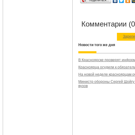
Поделиться…
Комментарии (0
Зареги
Новости того же дня
В Красноярске проверят информ
Красноярца осудили к обязател
На новой неделе красноярцам 
Министр обороны Сергей Шойгу
вузов