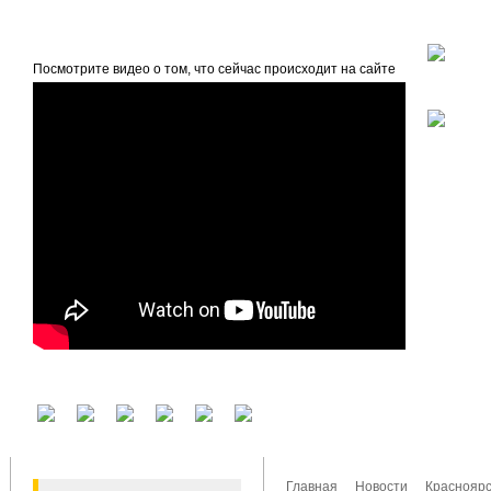
beta
Главная
О проекте
Посмотрите видео о том, что сейчас происходит на сайте
У вас есть аккаунт на другом сервисе? Воспользуйтесь им для входа!
Главная
Новости
Красноярс