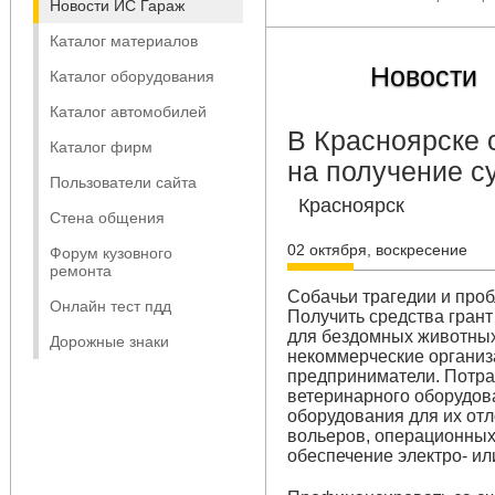
Новости ИС Гараж
Каталог материалов
Новости
Каталог оборудования
Каталог автомобилей
В Красноярске 
Каталог фирм
на получение с
Пользователи сайта
Красноярск
Стена общения
02 октября, воскресение
Форум кузовного
ремонта
Собачьи трагедии и про
Онлайн тест пдд
​Получить средства гран
для бездомных животны
Дорожные знаки
некоммерческие организ
предприниматели. Потрат
ветеринарного оборудов
оборудования для их отл
вольеров, операционных
обеспечение электро- и