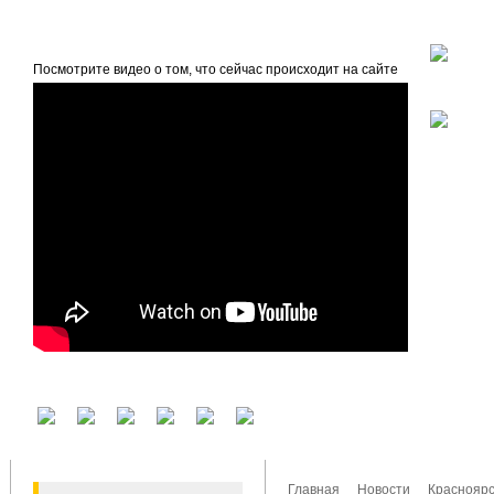
beta
Главная
О проекте
Посмотрите видео о том, что сейчас происходит на сайте
У вас есть аккаунт на другом сервисе? Воспользуйтесь им для входа!
Главная
Новости
Красноярс