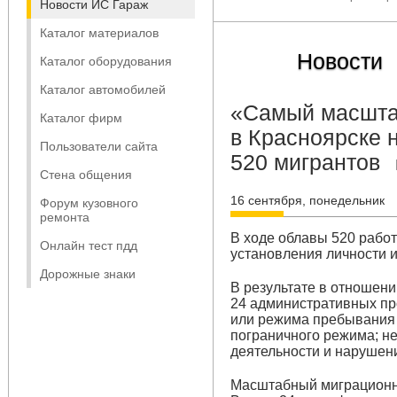
Новости ИС Гараж
Каталог материалов
Новости
Каталог оборудования
Каталог автомобилей
«Самый масшта
Каталог фирм
в Красноярске 
Пользователи сайта
520 мигрантов
Стена общения
16 сентября, понедельник
Форум кузовного
ремонта
В ходе облавы 520 работ
Онлайн тест пдд
установления личности 
Дорожные знаки
В результате в отношен
24 административных пр
или режима пребывания 
пограничного режима; н
деятельности и нарушени
Масштабный миграционн