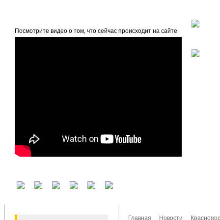
beta
Главная
О проекте
Посмотрите видео о том, что сейчас происходит на сайте
У вас есть аккаунт на другом сервисе? Воспользуйтесь им для входа!
Главная
Новости
Красноярс