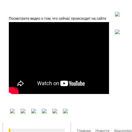
beta
Главная
О проекте
Посмотрите видео о том, что сейчас происходит на сайте
У вас есть аккаунт на другом сервисе? Воспользуйтесь им для входа!
Главная
Новости
Красноярс