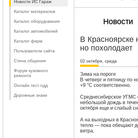
Новости ИС Гараж
Каталог материалов
Новости
Каталог оборудования
Каталог автомобилей
В Красноярске н
Каталог фирм
но похолодает
Пользователи сайта
Стена общения
02 октября, среда
Форум кузовного
Зима на пороге
ремонта
В четверг и пятницу по н
+9 °C соответственно.
Онлайн тест пдд
Дорожные знаки
Среднесибирское УГМС о
небольшой дождь в течен
октября еще и слабый сн
А на выходных в Красноя
тепло — пока обещают до
ветра.