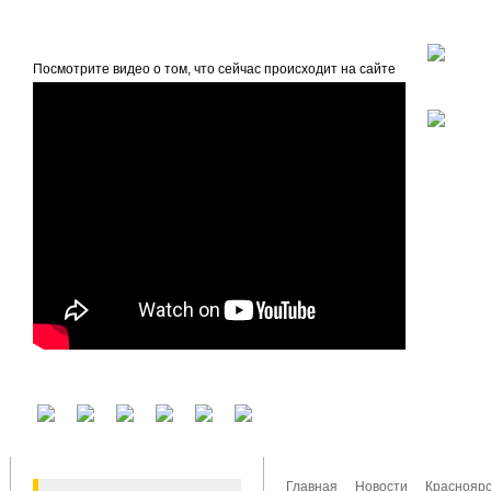
beta
Главная
О проекте
Посмотрите видео о том, что сейчас происходит на сайте
У вас есть аккаунт на другом сервисе? Воспользуйтесь им для входа!
Главная
Новости
Красноярс