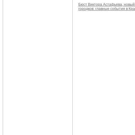
Бюст Виктора Астафьева, новы
городков: главные события в Кр