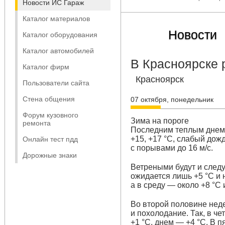
Новости ИС Гараж
Каталог материалов
Новости
Каталог оборудования
Каталог автомобилей
В Красноярске 
Каталог фирм
Красноярск
Пользователи сайта
Стена общения
07 октября, понедельник
Форум кузовного
Зима на пороге
ремонта
Последним теплым днем 
+15, +17 °C, слабый дож
Онлайн тест пдд
с порывами до 16 м/с.
Дорожные знаки
Ветреными будут и следу
ожидается лишь +5 °C и
а в среду — около +8 °C 
Во второй половине неде
и похолодание. Так, в ч
+1 °C, днем — +4 °C. В п