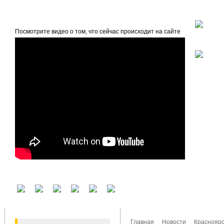
beta
Главная
О проекте
Посмотрите видео о том, что сейчас происходит на сайте
У вас есть аккаунт на другом сервисе? Воспользуйтесь им для входа!
Главная
Новости
Красноярс