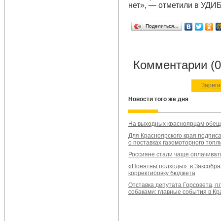
нет», — отметили в УДИБ
Поделиться…
Комментарии (0
Зареги
Новости того же дня
На выходных красноярцам обещ
Для Красноярского края подпис
о поставках газомоторного топл
Россияне стали чаще оплачиват
«Понятны подходы»: в Заксобра
корректировку бюджета
Отставка депутата Горсовета, п
собаками: главные события в Кр