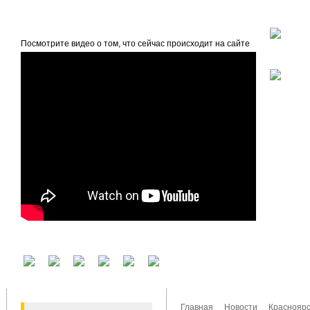
beta
Главная
О проекте
Посмотрите видео о том, что сейчас происходит на сайте
У вас есть аккаунт на другом сервисе? Воспользуйтесь им для входа!
Главная
Новости
Красноярс