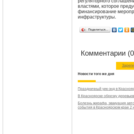
регуляторного соглашен
властями, которое пред
финансирование меропри
инфраструктуры.
Поделиться…
Комментарии (0
Зареги
Новости того же дня
Праздничный уик-энд в Красноя
В Красноярске обрезку деревье
Болезнь жирафа, эвакуация авт
события в Красноярском крае 2