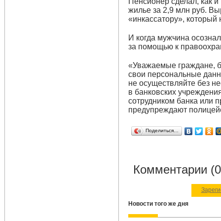
Пенсионер сделал, как и
жилье за 2,9 млн руб. В
«инкассатору», который 
И когда мужчина осознал
за помощью к правоохра
«Уважаемые граждане, б
свои персональные данн
не осуществляйте без н
в банковских учреждени
сотрудником банка или 
предупреждают полицей
Поделиться…
Комментарии (0
Зареги
Новости того же дня