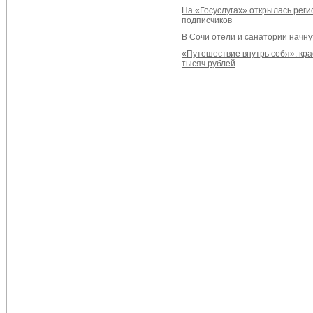
На «Госуслугах» открылась реги
подписчиков
В Сочи отели и санатории начну
«Путешествие внутрь себя»: кр
тысяч рублей