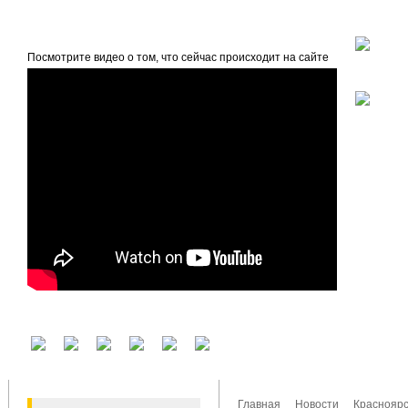
beta
Главная
О проекте
Посмотрите видео о том, что сейчас происходит на сайте
У вас есть аккаунт на другом сервисе? Воспользуйтесь им для входа!
Главная
Новости
Красноярс