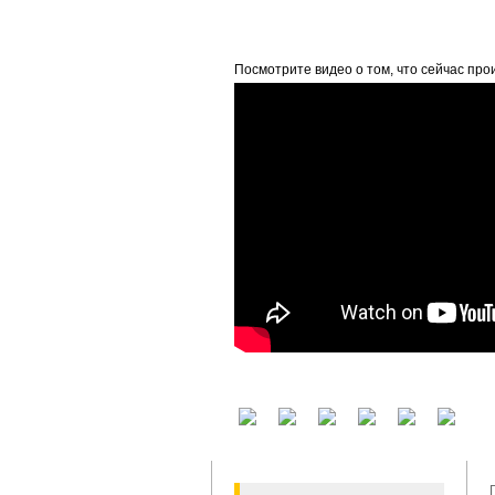
beta
Посмотрите видео о том, что сейчас про
У вас есть аккаунт на другом сервисе? В