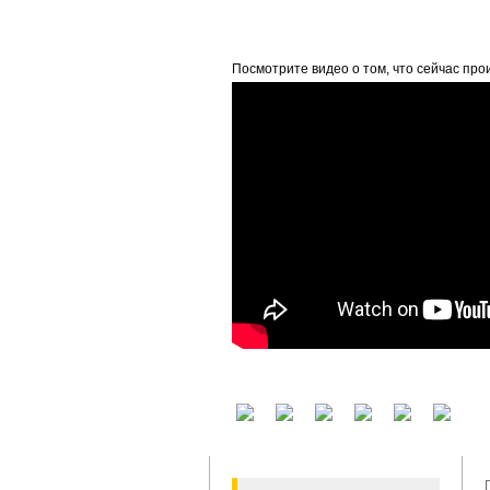
beta
Посмотрите видео о том, что сейчас про
У вас есть аккаунт на другом сервисе? В