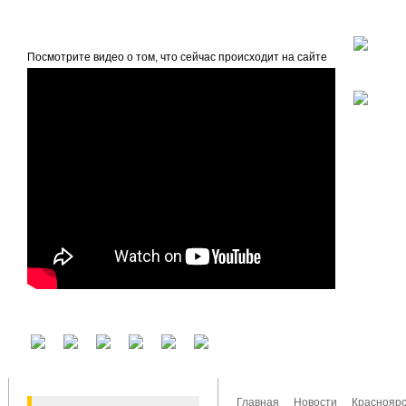
beta
Главная
О проекте
Посмотрите видео о том, что сейчас происходит на сайте
У вас есть аккаунт на другом сервисе? Воспользуйтесь им для входа!
Главная
Новости
Красноярс