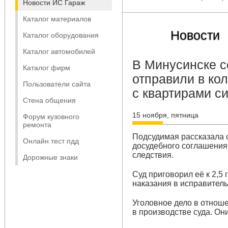
Новости ИС Гараж
Каталог материалов
Новости
Каталог оборудования
Каталог автомобилей
В Минусинске с
Каталог фирм
отправили в ко
Пользователи сайта
с квартирами с
Стена общения
15 ноября, пятница
Форум кузовного
ремонта
Подсудимая рассказала о
Онлайн тест пдд
досудебного соглашения 
следствия.
Дорожные знаки
Суд приговорил её к 2,
наказания в исправител
Уголовное дело в отноше
в производстве суда. Он