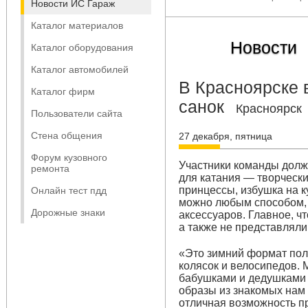
Новости ИС Гараж
Каталог материалов
Новости
Каталог оборудования
Каталог автомобилей
В Красноярске 
Каталог фирм
санок
Красноярск
Пользователи сайта
Стена общения
27 декабря, пятница
Форум кузовного
Участники команды должн
ремонта
для катания — творчески
принцессы, избушка на к
Онлайн тест пдд
можно любым способом, 
Дорожные знаки
аксессуаров. Главное, ч
а также не представляли
«​​Это зимний формат п
колясок и велосипедов. 
бабушками и дедушками 
образы из знакомых нам 
отличная возможность пр