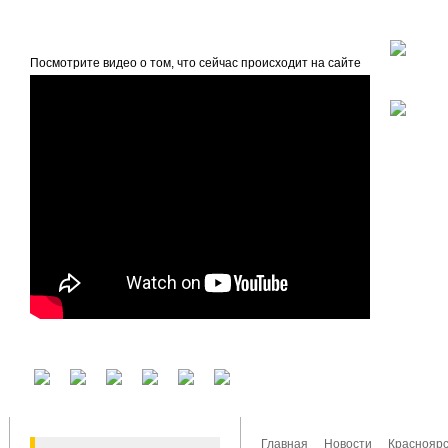
beta
Главная
О проекте
Посмотрите видео о том, что сейчас происходит на сайте
У вас есть аккаунт на другом сервисе? Воспользуйтесь им для входа!
Главная
Новости
Красноярс