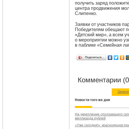
получить заряд положит
центра продвижения мо
Слипенко.
Заявки от участников па
Победителям обещают п
«Детский мир», а всем у
о мероприятии можно уз
в паблике «Семейная ла
Поделиться…
Комментарии (0
Зареги
Новости того же дня
На укрепление сползающего скл
миллиарда рублей
«Уже сегодня!»: красноярцев пр