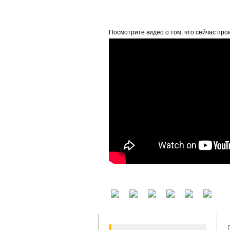
beta
Посмотрите видео о том, что сейчас про
У вас есть аккаунт на другом сервисе? В