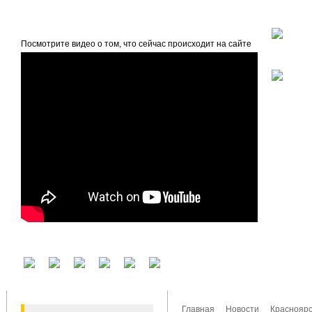
beta
Главная
О проекте
Посмотрите видео о том, что сейчас происходит на сайте
У вас есть аккаунт на другом сервисе? Воспользуйтесь им для входа!
Главная
Новости
Красноярс