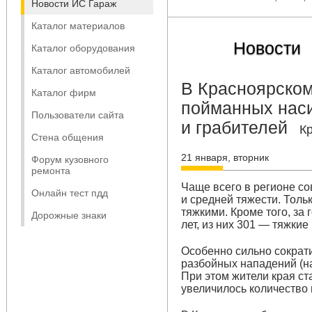
Новости ИС Гараж
Каталог материалов
Новости
Каталог оборудования
Каталог автомобилей
В Красноярском
Каталог фирм
пойманных наси
Пользователи сайта
и грабителей
К
Стена общения
21 января, вторник
Форум кузовного
ремонта
Чаще всего в регионе с
Онлайн тест пдд
и средней тяжести. Толь
тяжкими. Кроме того, за
Дорожные знаки
лет, из них 301 — тяжкие
Особенно сильно сократи
разбойных нападений (на 
При этом жители края ст
увеличилось количество 