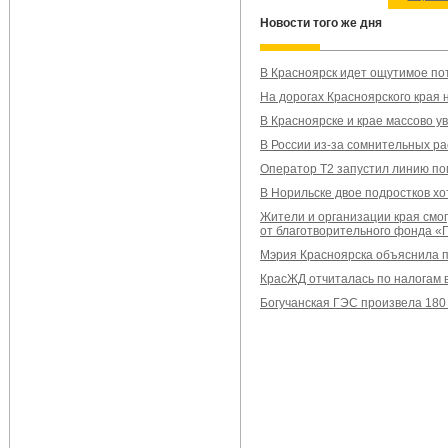
Новости того же дня
В Красноярск идет ощутимое п
На дорогах Красноярского края 
В Красноярске и крае массово у
В России из-за сомнительных р
Оператор T2 запустил линию п
В Норильске двое подростков х
Жители и организации края смог
от благотворительного фонда 
Мэрия Красноярска объяснила п
КрасЖД отчиталась по налогам 
Богучанская ГЭС произвела 180