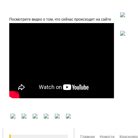
beta
Главная
О проекте
Посмотрите видео о том, что сейчас происходит на сайте
У вас есть аккаунт на другом сервисе? Воспользуйтесь им для входа!
Главная
Новости
Красноярс