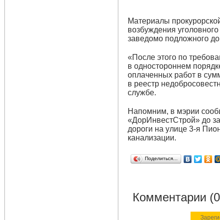
Материалы прокурорской
возбуждения уголовного д
заведомо подложного до
«После этого по требова
в одностороннем порядк
оплаченных работ в сум
в реестр недобросовестн
службе.
Напомним, в мэрии сооб
«ДорИнвестСтрой» до за
дороги на улице 3-я Пи
канализации.
Поделиться…
Комментарии (0
Зареги