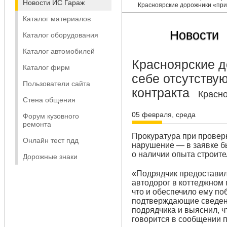
Новости ИС Гараж
Красноярские дорожники «при
Каталог материалов
Новости
Каталог оборудования
Каталог автомобилей
Красноярские 
Каталог фирм
себе отсутству
Пользователи сайта
контракта
Красн
Стена общения
05 февраля, среда
Форум кузовного
ремонта
Прокуратура при провер
Онлайн тест пдд
нарушение — в заявке б
о наличии опыта строите
Дорожные знаки
«Подрядчик предоставил
автодорог в коттеджном 
что и обеспечило ему по
подтверждающие сведени
подрядчика и выяснил, ч
говорится в сообщении 