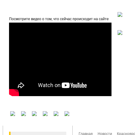
beta
Главная
О проекте
Посмотрите видео о том, что сейчас происходит на сайте
У вас есть аккаунт на другом сервисе? Воспользуйтесь им для входа!
Главная
Новости
Красноярс