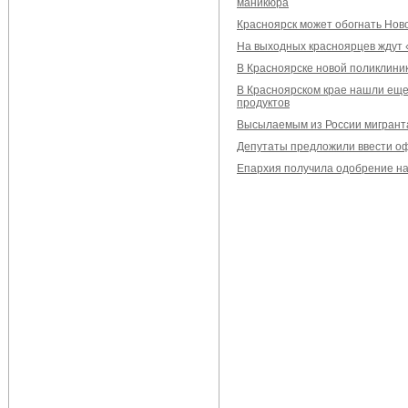
маникюра
Красноярск может обогнать Нов
На выходных красноярцев ждут 
В Красноярске новой поликлини
В Красноярском крае нашли еще 
продуктов
Высылаемым из России мигранта
Депутаты предложили ввести о
Епархия получила одобрение на