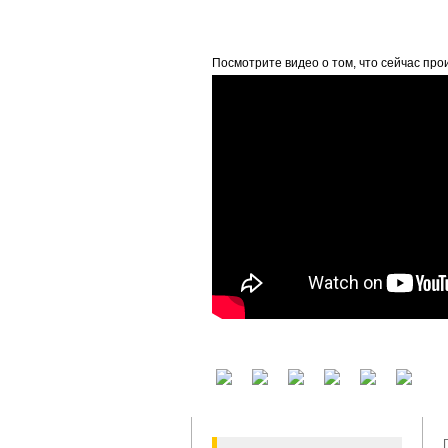
beta
Посмотрите видео о том, что сейчас про
У вас есть аккаунт на другом сервисе? В