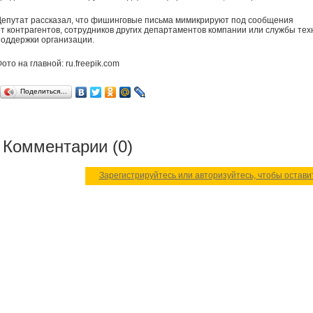
Депутат рассказал, что фишинговые письма мимикрируют под сообщения
от контрагентов, сотрудников других департаментов компании или службы тех
поддержки организации.
ото на главной: ru.freepik.com
Поделиться…
Комментарии (0)
Зарегистрируйтесь или авторизуйтесь, чтобы остав