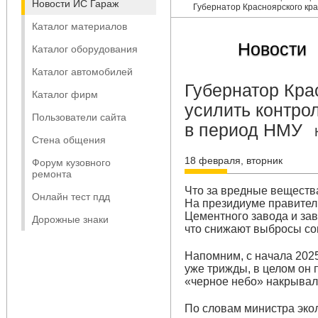
Новости ИС Гараж
Губернатор Красноярского кр
Каталог материалов
Новости
Каталог оборудования
Каталог автомобилей
Губернатор Кра
Каталог фирм
усилить контро
Пользователи сайта
в период НМУ
Стена общения
18 февраля, вторник
Форум кузовного
ремонта
Что за вредные вещества
Онлайн тест пдд
На президиуме правител
Цементного завода и зав
Дорожные знаки
что снижают выбросы со
Напомним, с начала 202
уже трижды, в целом он 
«черное небо» накрывал
По словам министра эко