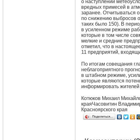
о наступлении метеоусл
вредных примесей в ат
заранее. Отчитываться 
по снижению выбросов о
таких было 150). В пери
в усиленном режиме раб
которые в том числе сов
мелкие и средние предпр
отметил, что в настоящ
11 предприятий, входящи
По итогам совещания гла
неблагоприятного прогн
в штабном режиме, усил
которые являются потен
информировать жителей
Котюков Михаил Михайл
краяЧасовитин Владими
Красноярского края
Поделиться…