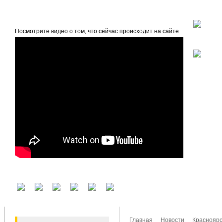
beta
Главная
О проекте
Посмотрите видео о том, что сейчас происходит на сайте
У вас есть аккаунт на другом сервисе? Воспользуйтесь им для входа!
Главная
Новости
Красноярс