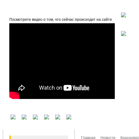
beta
Главная
О проекте
Посмотрите видео о том, что сейчас происходит на сайте
У вас есть аккаунт на другом сервисе? Воспользуйтесь им для входа!
Главная
Новости
Красноярс