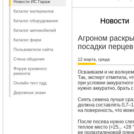
Новости ИС Гараж
Каталог материалов
Новости
Каталог оборудования
Каталог автомобилей
Агроном раскры
Каталог фирм
посадки перцев
Пользователи сайта
Стена общения
12 марта, среда
Форум кузовного
Осваиваем и не волнуем
ремонта
Так, эксперт отметила, ч
при условии аккуратного
Онлайн тест пдд
нужно аккуратно, брать 
Дорожные знаки
Сеять семена лучше сраз
должна составлять 0,7–1
на поверхность, что мож
После посева нужно слег
теплое место (+25... +28
ее полиэтиленовой плен