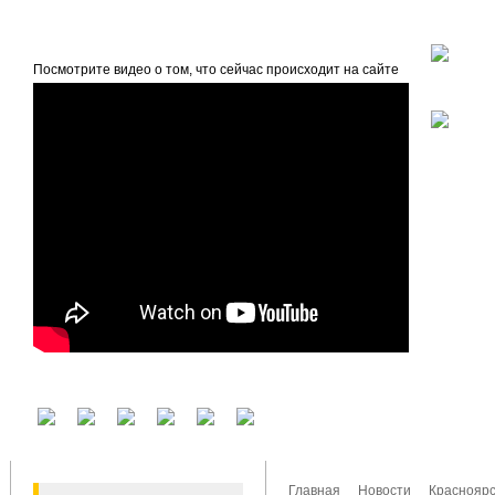
beta
Главная
О проекте
Посмотрите видео о том, что сейчас происходит на сайте
У вас есть аккаунт на другом сервисе? Воспользуйтесь им для входа!
Главная
Новости
Красноярс