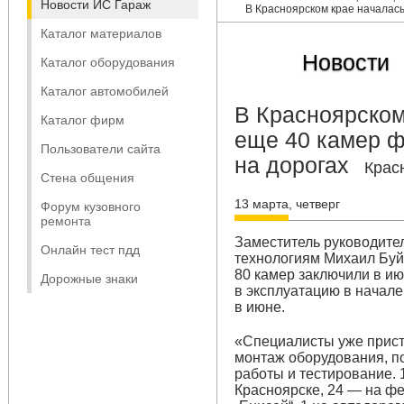
Новости ИС Гараж
В Красноярском крае началас
Каталог материалов
Новости
Каталог оборудования
Каталог автомобилей
В Красноярском
Каталог фирм
еще 40 камер 
Пользователи сайта
на дорогах
Крас
Стена общения
13 марта, четверг
Форум кузовного
ремонта
Заместитель руководит
Онлайн тест пдд
технологиям Михаил Буйл
80 камер заключили в ию
Дорожные знаки
в эксплуатацию в начал
в июне.
«Специалисты уже присту
монтаж оборудования, п
работы и тестирование. 1
Красноярске, 24 — на фе