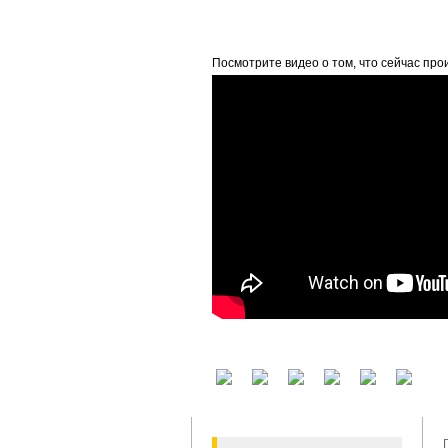
beta
Посмотрите видео о том, что сейчас про
У вас есть аккаунт на другом сервисе? В