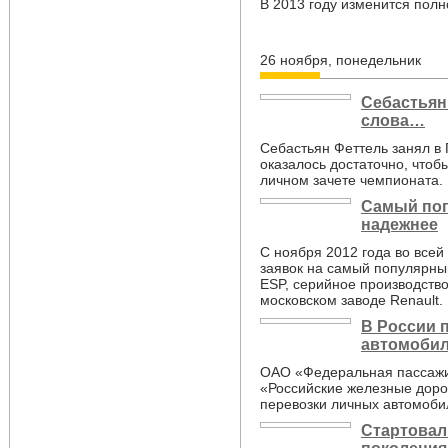
В 2013 году изменится пол
26 ноября, понедельник
Себастьян
слова…
Себастьян Феттель занял в 
оказалось достаточно, чтоб
личном зачете чемпионата.
Самый поп
надежнее
С ноября 2012 года во всей
заявок на самый популярны
ESP, серийное производство 
московском заводе Renault.
В России 
автомоби
ОАО «Федеральная пассажи
«Российские железные дорог
перевозки личных автомоби
Стартовал