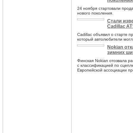
поколения
24 ноября стартовали прод
нового поколения.
Стали изв
Cadillac A
Cadillac объявил о старте 
который автолюбители могл
Nokian от
зимних ши
Финская Nokian отозвала р
с классификацией по сцепле
Европейской ассоциации пр