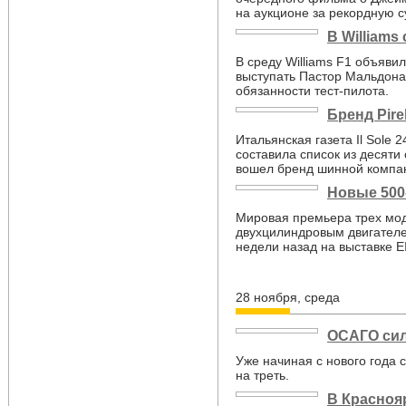
на аукционе за рекордную с
В Williams
В среду Williams F1 объявил
выступать Пастор Мальдона
обязанности тест-пилота.
Бренд Pire
Итальянская газета Il Sole 
составила список из десяти
вошел бренд шинной компани
Новые 500
Мировая премьера трех мо
двухцилиндровым двигателе
недели назад на выставке 
28 ноября, среда
ОСАГО сил
Уже начиная с нового года
на треть.
В Красноя