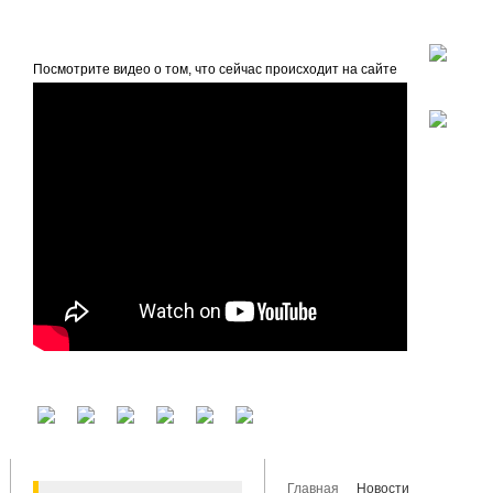
beta
Главная
О проекте
Посмотрите видео о том, что сейчас происходит на сайте
У вас есть аккаунт на другом сервисе? Воспользуйтесь им для входа!
Главная
Новости