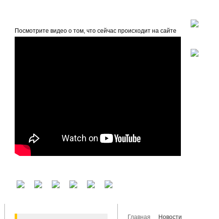
beta
Главная
О проекте
Посмотрите видео о том, что сейчас происходит на сайте
У вас есть аккаунт на другом сервисе? Воспользуйтесь им для входа!
Главная
Новости