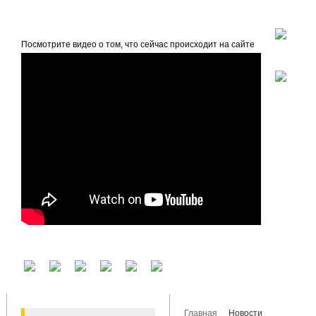
beta
Главная
О проекте
Посмотрите видео о том, что сейчас происходит на сайте
У вас есть аккаунт на другом сервисе? Воспользуйтесь им для входа!
Главная
Новости