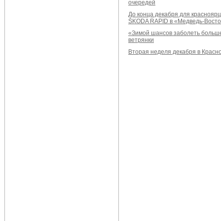
очередей
До конца декабря для краснояр
ŠKODA RAPID в «Медведь-Восто
«Зимой шансов заболеть больше
ветрянки
Вторая неделя декабря в Красно