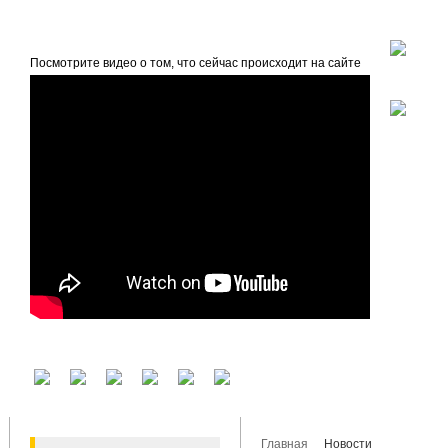
beta
Главная
О проекте
Посмотрите видео о том, что сейчас происходит на сайте
У вас есть аккаунт на другом сервисе? Воспользуйтесь им для входа!
Главная
Новости