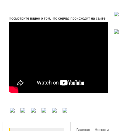
beta
Главная
О проекте
Посмотрите видео о том, что сейчас происходит на сайте
У вас есть аккаунт на другом сервисе? Воспользуйтесь им для входа!
Главная
Новости