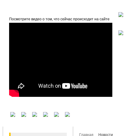
beta
Главная
О проекте
Посмотрите видео о том, что сейчас происходит на сайте
У вас есть аккаунт на другом сервисе? Воспользуйтесь им для входа!
Главная
Новости