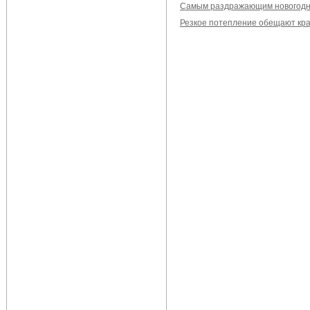
Самым раздражающим новогодни
Резкое потепление обещают кра