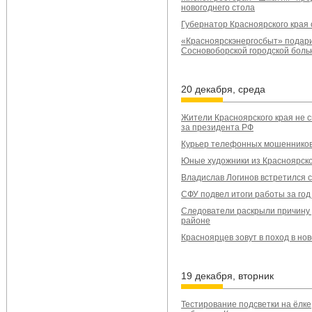
новогоднего стола
Губернатор Красноярского края
«Красноярскэнергосбыт» подар
Сосновоборской городской бол
20 декабря, среда
Жители Красноярского края не с
за президента РФ
Курьер телефонных мошенников 
Юные художники из Красноярско
Владислав Логинов встретился 
СФУ подвел итоги работы за год
Следователи раскрыли причину
районе
Красноярцев зовут в поход в но
19 декабря, вторник
Тестирование подсветки на ёлке