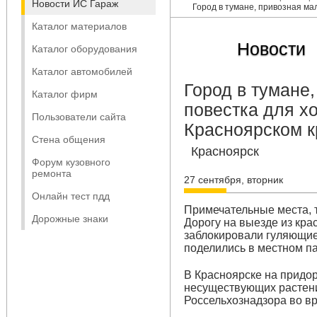
Новости ИС Гараж
Город в тумане, привозная ма
Каталог материалов
Новости
Каталог оборудования
Каталог автомобилей
Город в тумане
Каталог фирм
повестка для хо
Пользователи сайта
Красноярском к
Стена общения
Красноярск
Форум кузовного
ремонта
27 сентября, вторник
Онлайн тест пдд
Примечательные места, 
Дорожные знаки
Дорогу на выезде из кр
заблокировали гуляющие
поделились в местном па
В Красноярске на прид
несуществующих растен
Россельхознадзора во в