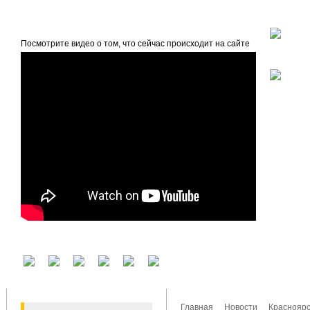
beta
Главная
О проекте
Посмотрите видео о том, что сейчас происходит на сайте
У вас есть аккаунт на другом сервисе? Воспользуйтесь им для входа!
Главная
Новости
Красноярс