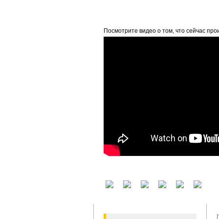
beta
Посмотрите видео о том, что сейчас про
У вас есть аккаунт на другом сервисе? В