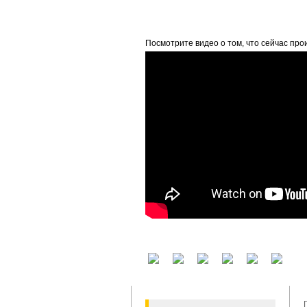
beta
Посмотрите видео о том, что сейчас про
У вас есть аккаунт на другом сервисе? В