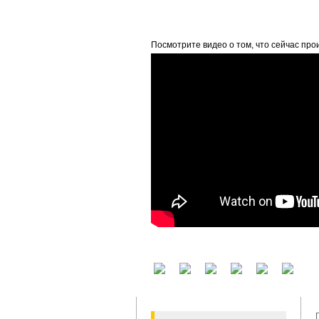
beta
Посмотрите видео о том, что сейчас про
У вас есть аккаунт на другом сервисе? В