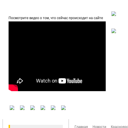
beta
Главная
О проекте
Посмотрите видео о том, что сейчас происходит на сайте
У вас есть аккаунт на другом сервисе? Воспользуйтесь им для входа!
Главная
Новости
Красноярс