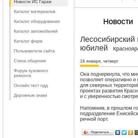
Новости ИС Гараж
Каталог материалов
Новости
Каталог оборудования
Каталог автомобилей
Лесосибирский 
Каталог фирм
юбилей
Краснояр
Пользователи сайта
Стена общения
16 января, четверг
Форум кузовного
Она подчеркнула, что м
ремонта
позволяет оперативно и
для северных территорий
Онлайн тест пдд
проектах развития Красн
Дорожные знаки
и с уверенностью смотре
Напомним, в прошлом го
подразделение Енисейск
речной порт.
Поделиться…