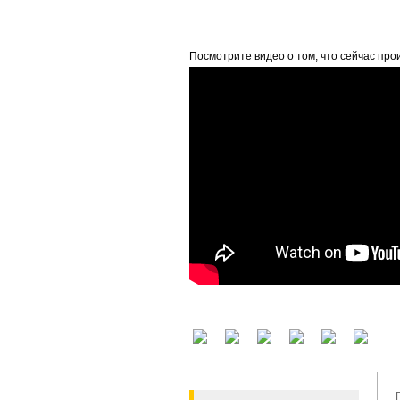
beta
Посмотрите видео о том, что сейчас про
У вас есть аккаунт на другом сервисе? В