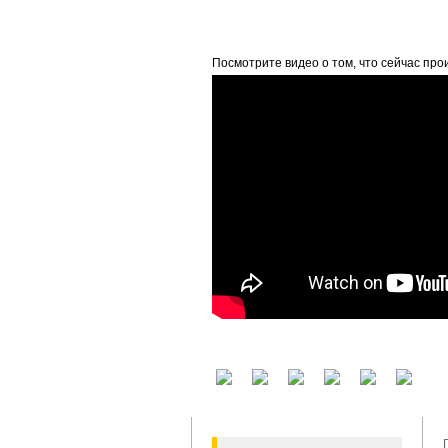
beta
Посмотрите видео о том, что сейчас про
У вас есть аккаунт на другом сервисе? В