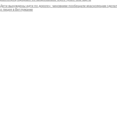
«Дети вынуждены идти по дороге»: чиновники пообещали красноярцам сделат
до лицея в Ветлужанке