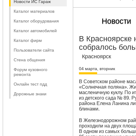
Новости ИС Гараж
Каталог материалов
Новости
Каталог оборудования
Каталог автомобилей
В Красноярске 
Каталог фирм
собралось боль
Пользователи сайта
Красноярск
Стена общения
04 марта, вторник
Форум кузовного
ремонта
В Советском районе мас
Онлайн тест пдд
«Солнечная поляна». Жи
масленичную куклу. По 
Дорожные знаки
из детского сада № 89. 
района Елена Ланина ли
блинами.
В Железнодорожном рай
проходили на двух площа
В одном из самых больш