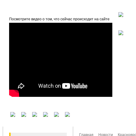
beta
Главная
О проекте
Посмотрите видео о том, что сейчас происходит на сайте
У вас есть аккаунт на другом сервисе? Воспользуйтесь им для входа!
Главная
Новости
Красноярс