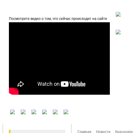
beta
Главная
О проекте
Посмотрите видео о том, что сейчас происходит на сайте
У вас есть аккаунт на другом сервисе? Воспользуйтесь им для входа!
Главная
Новости
Красноярс