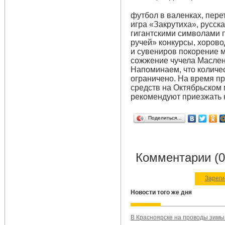
футбол в валенках, пере
игра «Закрутиха», русск
гигантскими символами 
ручей» конкурсы, хорово
и сувениров покорение 
сожжение чучела Масле
Напоминаем, что количе
ограничено. На время пр
средств на Октябрьском 
рекомендуют приезжать 
Поделиться…
Комментарии (0
Зареги
Новости того же дня
В Красноярске на проводы зимы