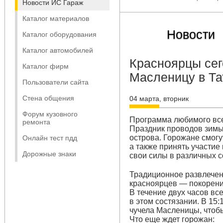
Новости ИС Гараж
Каталог материалов
Новости
Каталог оборудования
Каталог автомобилей
Красноярцы сег
Каталог фирм
Масленицу в Т
Пользователи сайта
Стена общения
04 марта, вторник
Форум кузовного
Программа любимого вс
ремонта
Праздник проводов зимы 
острова. Горожане смогу
Онлайн тест пдд
а также принять участие
Дорожные знаки
свои силы в различных с
Традиционное развлечен
красноярцев — покорени
В течение двух часов в
в этом состязании. В 15
чучела Масленицы, чтобы
Что еще ждет горожан: