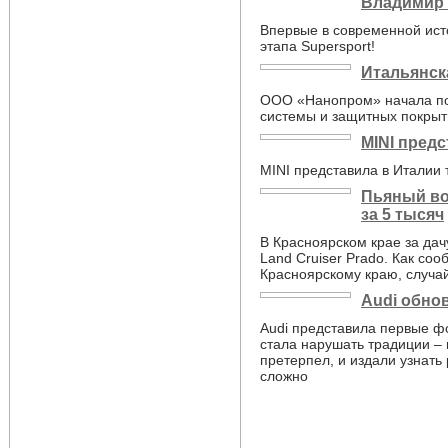
Владимир 
Впервые в современной ист
этапа Supersport!
Итальянск
ООО «Нанопром» начала по
системы и защитных покрыт
MINI предс
MINI представила в Италии 
Пьяный во
за 5 тысяч
В Красноярском крае за дач
Land Cruiser Prado. Как со
Красноярскому краю, случа
Audi обно
Audi представила первые ф
стала нарушать традиции –
претерпел, и издали узнать
сложно