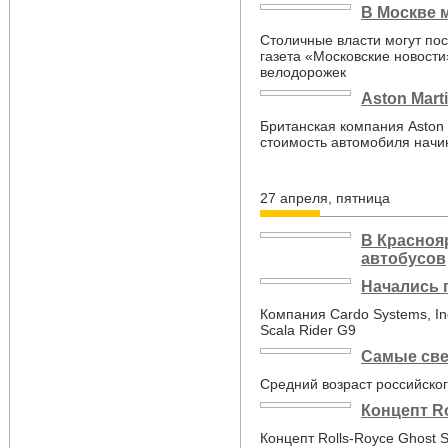
В Москве 
Столичные власти могут по
газета «Московские новости
велодорожек
Aston Mart
Британская компания Aston 
стоимость автомобиля начи
27 апреля, пятница
В Красноя
автобусов
Начались п
Компания Cardo Systems, In
Scala Rider G9
Самые све
Средний возраст российског
Концепт Ro
Концепт Rolls-Royce Ghost 