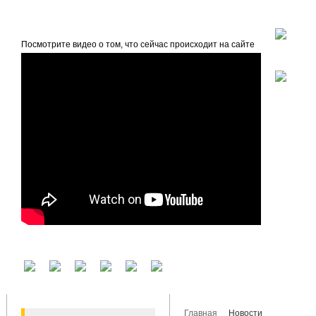
beta
Главная
О проекте
Посмотрите видео о том, что сейчас происходит на сайте
У вас есть аккаунт на другом сервисе? Воспользуйтесь им для входа!
Главная
Новости