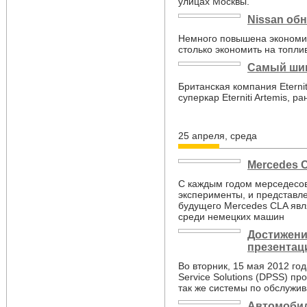
улицах Москвы.
Nissan об
Немного повышена экономич
столько экономить на топлив
Самый шик
Британская компания Eterni
суперкар Eterniti Artemis,
25 апреля, среда
Mercedes 
С каждым годом мерседесо
эксперименты, и представл
будущего Mercedes CLA явл
среди немецких машин
Достижения
презентац
Во вторник, 15 мая 2012 год
Service Solutions (DPSS) пр
так же системы по обслужи
Автомобил