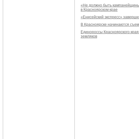
«Не должно быть кампанейщины
в Красноярском крае
«Енисейский экспресс» заверши
В Красноярске начинаются съем
Единороссы Красноярского края
земляков