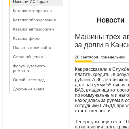
Новости ИС Гараж
Каталог материалов
Новости
Каталог оборудования
Каталог автомобилей
Машины трех ав
Каталог фирм
за долги в Канс
Пользователи сайта
Стена общения
26 сентября, понедельник
Форум кузовного
Как рассказали в Служб
ремонта
платить кредиты, в резу
рублей. А 36-летняя же
Онлайн тест пдд
долг на сумму 55 тысяч 
Дорожные знаки
ВАЗ, владелица которого
по коммунальным и нало
находилась за рулем в с
сотрудники ГИБДД привл
ответственности.
Теперь у женщин есть 10
по истечении этого срок