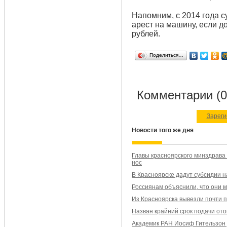
Напомним, с 2014 года 
арест на машину, если д
рублей.
Поделиться…
Комментарии (0
Зареги
Новости того же дня
Главы красноярского минздрава
нос
В Красноярске дадут субсидии 
Россиянам объяснили, что они м
Из Красноярска вывезли почти 
Назван крайний срок подачи ото
Академик РАН Иосиф Гительзон у