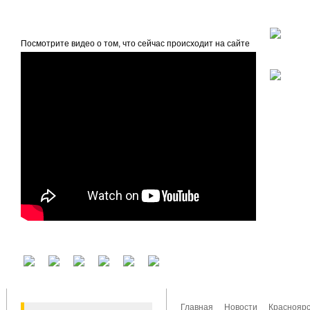
beta
Главная
О проекте
Посмотрите видео о том, что сейчас происходит на сайте
У вас есть аккаунт на другом сервисе? Воспользуйтесь им для входа!
Главная
Новости
Красноярс