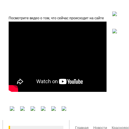
beta
Главная
О проекте
Посмотрите видео о том, что сейчас происходит на сайте
У вас есть аккаунт на другом сервисе? Воспользуйтесь им для входа!
Главная
Новости
Красноярс