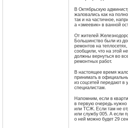
В Октябрьскую админист
жаловались как на полно
так и на частичное, напр
а «змеевик» в ванной о
От жителей Железнодоро
Большинство были из до
ремонтов на теплосетях,
сообщили, что на этой н
должны вернуться во все
ремонтных работ.
В настоящее время жало
принимать в официальны
из соцсетей передают в
специалистам.
Напомним, если в кварти
в первую очередь нужно
или ТСЖ. Если там не о
или службу 005. А если 
о ней можно будет 29 се