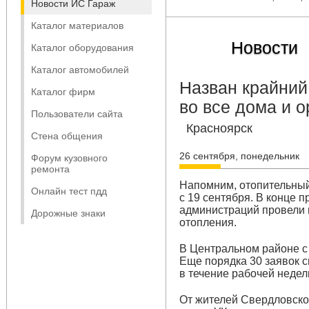
Новости ИС Гараж
Каталог материалов
Новости
Каталог оборудования
Каталог автомобилей
Назван крайний
Каталог фирм
во все дома и 
Пользователи сайта
Красноярск
Стена общения
26 сентября, понедельник
Форум кузовного
ремонта
Напомним, отопительный
Онлайн тест пдд
с 19 сентября. В конце 
администраций провели 
Дорожные знаки
отопления.
В Центральном районе с
Еще порядка 30 заявок 
в течение рабочей недел
От жителей Свердловско