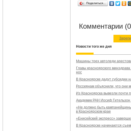
Поделиться…
Комментарии (0
Зареги
Новости того же дня
Машины трех автоледи арестова
Главы красноярского минздрава
нос
В Красноярске дадут субсидии 
Россиянам объяснили, что они м
Из Красноярска вывезли почти 
Академик РАН Иосиф Гительзон у
«Не должно быть кампанейщины
в Красноярском крае
«Енисейский экспресс» заверши
В Красноярске начинаются съем