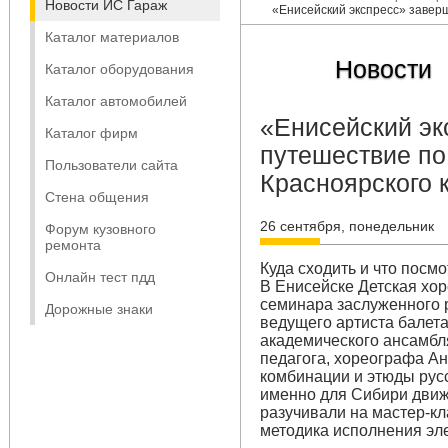
Новости ИС Гараж
«Енисейский экспресс» завер
Каталог материалов
Новости
Каталог оборудования
Каталог автомобилей
«Енисейский эк
Каталог фирм
путешествие по
Пользователи сайта
Красноярского 
Стена общения
26 сентября, понедельник
Форум кузовного
ремонта
Куда сходить и что посмо
Онлайн тест пдд
В Енисейске Детская хо
семинара заслуженного р
Дорожные знаки
ведущего артиста балета
академического ансамбля
педагога, хореографа А
комбинации и этюды рус
именно для Сибири движ
разучивали на мастер-к
методика исполнения эле