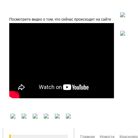
beta
Главная
О проекте
Посмотрите видео о том, что сейчас происходит на сайте
У вас есть аккаунт на другом сервисе? Воспользуйтесь им для входа!
Главная
Новости
Красноярс