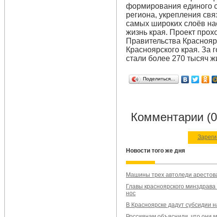
формирования единого с
региона, укрепления св
самых широких слоёв на
жизнь края. Проект прох
Правительства Краснояр
Красноярского края. За 
стали более 270 тысяч ж
Поделиться…
Комментарии (0
Зареги
Новости того же дня
Машины трех автоледи арестова
Главы красноярского минздрава
нос
В Красноярске дадут субсидии 
Россиянам объяснили, что они м