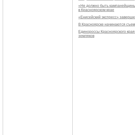
«Не должно быть кампанейщины
в Красноярском крае
«Енисейский экспресс» заверши
В Красноярске начинаются съем
Единороссы Красноярского края
земляков