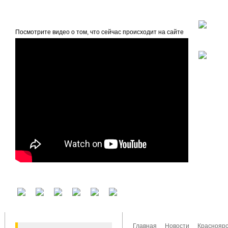
beta
Главная
О проекте
Посмотрите видео о том, что сейчас происходит на сайте
У вас есть аккаунт на другом сервисе? Воспользуйтесь им для входа!
Главная
Новости
Красноярс