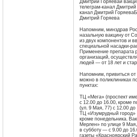
Дмитрий Горяеваи вакци
телеграм-канал Дмитрий
канал Дмитрий ГоряеваБ
Дмитрий Горяева
Напомним, минздрав Рос
назальную вакцину от Cov
из двух компонентов и в
специальной насадки-рас
Применение препарата р
организаций, осуществл
людей — от 18 лет и ста
Напомним, привиться от 
можно в поликлиниках п
пунктах:
ТЦ «Мега» (проспект име
с 12.00 до 16.00, кроме
(ул. 9 Мая, 77) с 12.00 д
ТЦ «Изумрудный город» (у
кроме понедельника. Ва
Мерлен» по улице 9 Мая, 
в субботу — с 9.00 до 1
газеты «Красноярский Раб