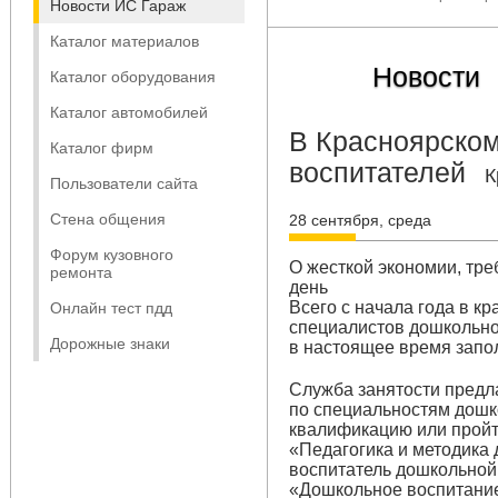
Новости ИС Гараж
Каталог материалов
Новости
Каталог оборудования
Каталог автомобилей
В Красноярском
Каталог фирм
воспитателей
К
Пользователи сайта
Стена общения
28 сентября, среда
Форум кузовного
О жесткой экономии, тр
ремонта
день
Всего с начала года в к
Онлайн тест пдд
специалистов дошкольног
Дорожные знаки
в настоящее время запо
Служба занятости предл
по специальностям дошк
квалификацию или пройт
«Педагогика и методика
воспитатель дошкольной
«Дошкольное воспитание