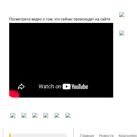
beta
Главная
О проекте
Посмотрите видео о том, что сейчас происходит на сайте
У вас есть аккаунт на другом сервисе? Воспользуйтесь им для входа!
Главная
Новости
Красноярс