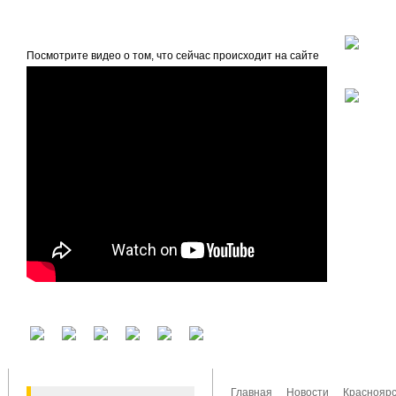
beta
Главная
О проекте
Посмотрите видео о том, что сейчас происходит на сайте
У вас есть аккаунт на другом сервисе? Воспользуйтесь им для входа!
Главная
Новости
Красноярс