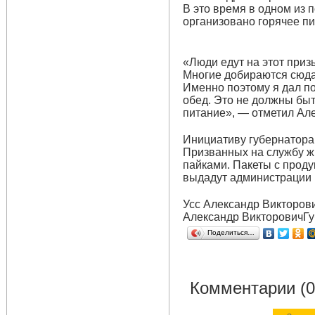
В это время в одном из
организовано горячее пи
«Люди едут на этот приз
Многие добираются сюда 
Именно поэтому я дал п
обед. Это не должны быт
питание», — отметил Але
Инициативу губернатора
Призванных на службу ж
пайками. Пакеты с прод
выдадут администрации 
Усс Александр Викторов
Александр ВикторовичГу
Поделиться…
Комментарии (0