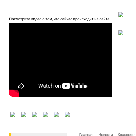
beta
Главная
О проекте
Посмотрите видео о том, что сейчас происходит на сайте
У вас есть аккаунт на другом сервисе? Воспользуйтесь им для входа!
Главная
Новости
Красноярс