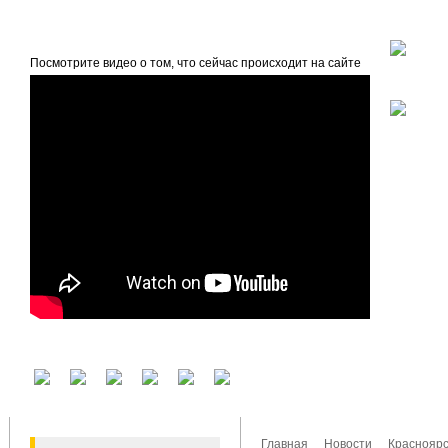
beta
Главная
О проекте
Посмотрите видео о том, что сейчас происходит на сайте
У вас есть аккаунт на другом сервисе? Воспользуйтесь им для входа!
Главная
Новости
Красноярс