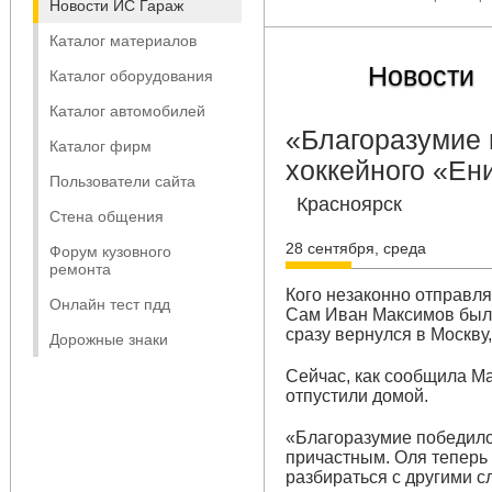
Новости ИС Гараж
Каталог материалов
Новости
Каталог оборудования
Каталог автомобилей
«Благоразумие 
Каталог фирм
хоккейного «Ен
Пользователи сайта
Красноярск
Стена общения
28 сентября, среда
Форум кузовного
ремонта
Кого незаконно отправл
Онлайн тест пдд
Сам Иван Максимов был в
сразу вернулся в Москву
Дорожные знаки
Сейчас, как сообщила М
отпустили домой.
«Благоразумие победило
причастным. Оля теперь
разбираться с другими 