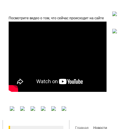
beta
Главная
О проекте
Посмотрите видео о том, что сейчас происходит на сайте
У вас есть аккаунт на другом сервисе? Воспользуйтесь им для входа!
Главная
Новости