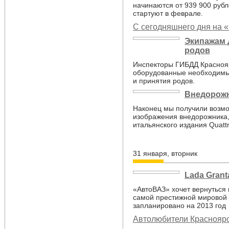
начинаются от 939 900 руб
стартуют в феврале.
С сегодняшнего дня на 
Экипажам 
родов
Инспекторы ГИБДД Краснояр
оборудованные необходимы
и принятия родов.
Внедорожн
Наконец мы получили возмо
изображения внедорожника,
итальянского издания Quattr
31 января, вторник
Lada Grant
«АвтоВАЗ» хочет вернуться 
самой престижной мировой
запланировано на 2013 год
Автолюбители Краснояр