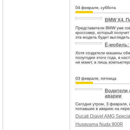
04 февраля, суббота
BMW X4. П
Представители BMW уже гово
кроссовер, который получит 
эта модель будет выглядеть
Ё-мобиль:
Хотя создатели машины обе
полугодии этого года, в н
не макет, а лишь компьютер
03 февраля, пятница
Водители 
аварии
Сегодня утром, 3 февраля, 
попавшие в аварию на перек
Ducati Diavel AMG Specia
Husqvarna Nuda 900R