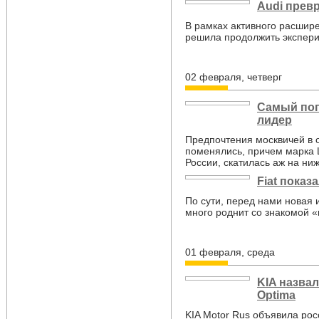
Audi прев
В рамках активного расшир
решила продолжить экспери
02 февраля, четверг
Самый поп
лидер
Предпочтения москвичей в 
поменялись, причем марка 
России, скатилась аж на ни
Fiat показ
По сути, перед нами новая 
много роднит со знакомой «
01 февраля, среда
KIA назва
Optima
KIA Motor Rus объявила рос