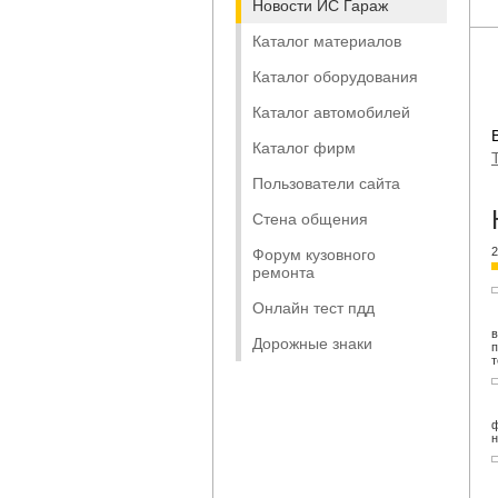
Новости ИС Гараж
Каталог материалов
Каталог оборудования
Каталог автомобилей
Каталог фирм
Пользователи сайта
Стена общения
2
Форум кузовного
ремонта
Онлайн тест пдд
в
Дорожные знаки
п
т
ф
н