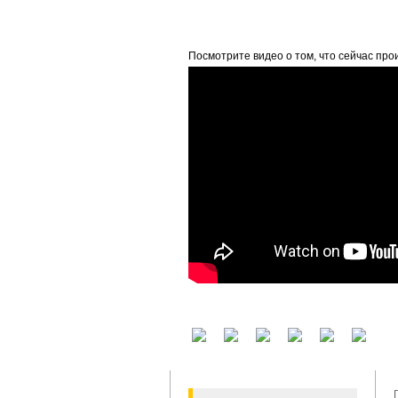
beta
Посмотрите видео о том, что сейчас про
У вас есть аккаунт на другом сервисе? В