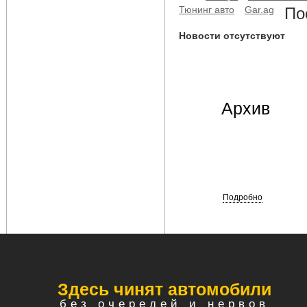
Тюнинг авто
Gar.ag
По
Новости отсутствуют
Архив
Подробно
Здесь чинят автомобили
без очередей и нервов