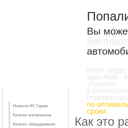
Попали
Вы може
бесплат
автомоб
Ниже предс
действий - 
«Гараж»,
в результат
отремонтир
по оптималь
Новости ИС Гараж
сроки.
Каталог материалов
Как это р
Каталог оборудования