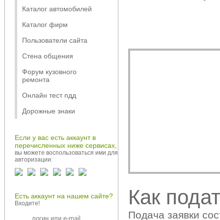
Каталог автомобилей
Каталог фирм
Пользователи сайта
Стена общения
Форум кузовного
ремонта
Онлайн тест пдд
Дорожные знаки
Если у вас есть аккаунт в
перечисленных ниже сервисах,
вы можете воспользоваться ими для
авторизации:
Как подат
Есть аккаунт на нашем сайте?
Входите!
Подача заявки сос